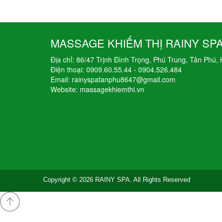
MASSAGE KHIẾM THỊ RAINY SP
Địa chỉ: 86/47 Trịnh Đình Trọng, Phú Trung, Tân Phú,
Điện thoại: 0909.60.55.44 - 0904.526.484
Email: rainyspatanphu8647@gmail.com
Website: massagekhiemthi.vn
Copyright © 2026 RAINY SPA. All Rights Reserved