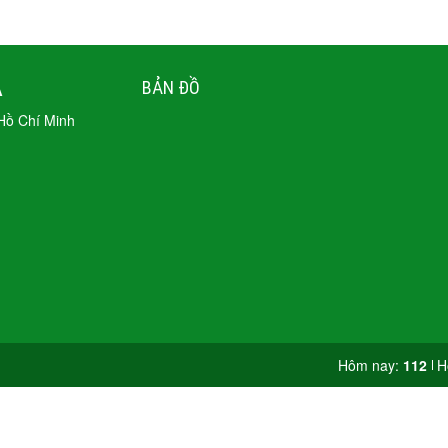
A
BẢN ĐỒ
 Hồ Chí Minh
Hôm nay:
112
H