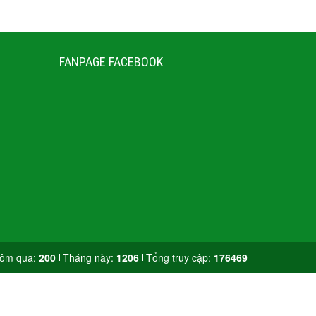
FANPAGE FACEBOOK
ôm qua:
200
Tháng này:
1206
Tổng truy cập:
176469