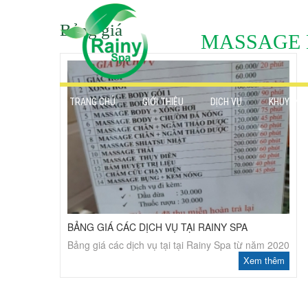
Bảng giá
MASSAGE 
TRANG CHỦ
GIỚI THIỆU
DỊCH VỤ
KHUYẾN M
BẢNG GIÁ CÁC DỊCH VỤ TẠI RAINY SPA
Bảng giá các dịch vụ tại tại Rainy Spa từ năm 2020
Xem thêm