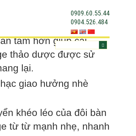
0909.60.55.44
0904.526.484
an tâm hơn giúp cải
sage thảo dược được sử
ang lại.
nhạc giao hưởng nhè
ển khéo léo của đôi bàn
ge từ từ mạnh nhẹ, nhanh