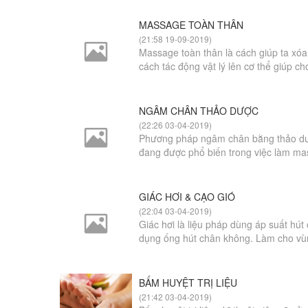
MASSAGE TOÀN THÂN
(21:58 19-09-2019)
Massage toàn thân là cách giúp ta xó
cách tác động vật lý lên cơ thể giúp ch
NGÂM CHÂN THẢO DƯỢC
(22:26 03-04-2019)
Phương pháp ngâm chân bằng thảo dược
đang được phổ biến trong việc làm mas
GIÁC HƠI & CẠO GIÓ
(22:04 03-04-2019)
Giác hơi là liệu pháp dùng áp suất hút
dụng ống hút chân không. Làm cho vùn
BẤM HUYỆT TRỊ LIỆU
(21:42 03-04-2019)